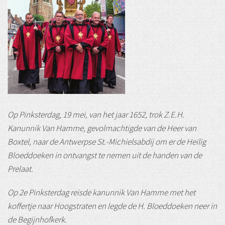
Op Pinksterdag, 19 mei, van het jaar 1652, trok Z.E.H.
Kanunnik Van Hamme, gevolmachtigde van de Heer van
Boxtel, naar de Antwerpse St.-Michielsabdij om er de Heilig
Bloeddoeken in ontvangst te nemen uit de handen van de
Prelaat.
Op 2e Pinksterdag reisde kanunnik Van Hamme met het
koffertje naar Hoogstraten en legde de H. Bloeddoeken neer in
de Begijnhofkerk.