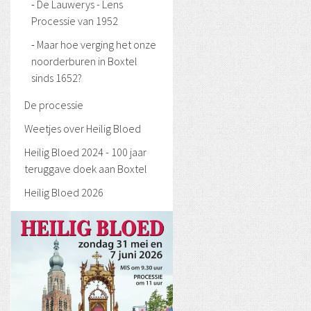
De Lauwerys - Lens
Processie van 1952
Maar hoe verging het onze
noorderburen in Boxtel
sinds 1652?
De processie
Weetjes over Heilig Bloed
Heilig Bloed 2024 - 100 jaar
teruggave doek aan Boxtel
Heilig Bloed 2026