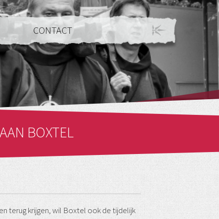
CONTACT
 AAN BOXTEL
terug krijgen, wil Boxtel ook de tijdelijk