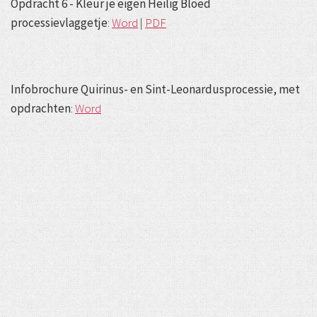
Opdracht 6 - Kleur je eigen Heilig Bloed
processievlaggetje
:
Word
|
PDF
Infobrochure Quirinus- en Sint-Leonardusprocessie, met
opdrachten
:
Word